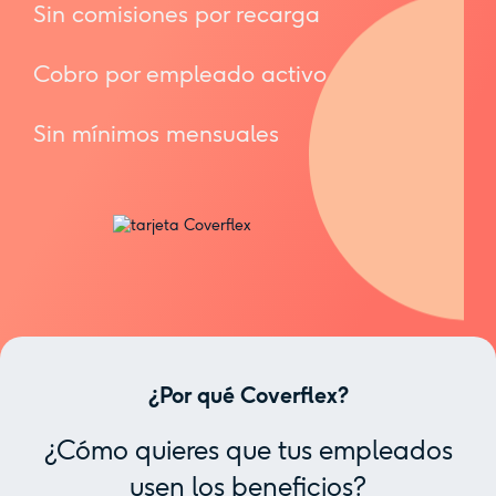
Sin comisiones por recarga
Cobro por empleado activo
Sin mínimos mensuales
¿Por qué Coverflex?
¿Cómo quieres que tus empleados
usen los beneficios?