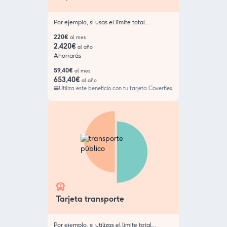
Por ejemplo, si usas el límite total...
220€
al mes
2.420€
al año
Ahorrarás
59,40€
al mes
653,40€
al año
Utiliza este beneficio con tu tarjeta Coverflex
Tarjeta transporte
Por ejemplo, si utilizas el límite total...